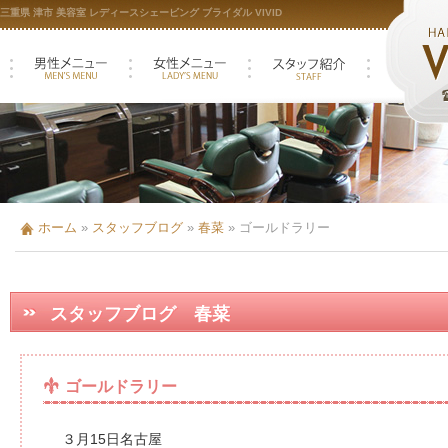
三重県 津市 美容室 レディースシェービング ブライダル VIVID
ホーム
»
スタッフブログ
»
春菜
»
ゴールドラリー
スタッフブログ 春菜
ゴールドラリー
３月15日名古屋