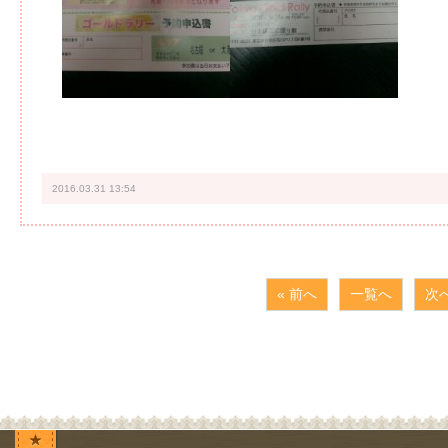
2016.03.31 13:54
« 前へ
一覧へ
次へ