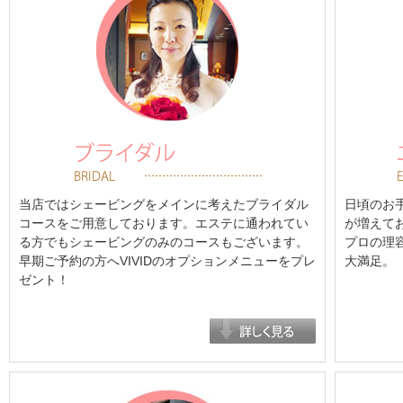
当店ではシェービングをメインに考えたブライダル
日頃のお
コースをご用意しております。エステに通われてい
が増えて
る方でもシェービングのみのコースもございます。
プロの理
早期ご予約の方へVIVIDのオプションメニューをプレ
大満足。
ゼント！