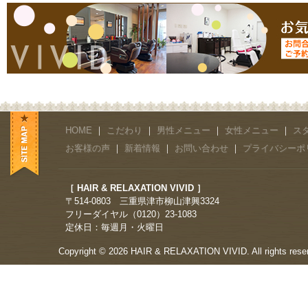
HOME
｜
こだわり
｜
男性メニュー
｜
女性メニュー
｜
ス
お客様の声
｜
新着情報
｜
お問い合わせ
｜
プライバシーポ
［ HAIR & RELAXATION VIVID ］
〒514-0803 三重県津市柳山津興3324
フリーダイヤル（0120）23-1083
定休日：毎週月・火曜日
Copyright © 2026 HAIR & RELAXATION VIVID. All rights rese