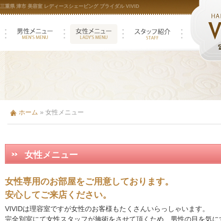
三重県 津市 美容室 レディースシェービング ブライダル VIVID
ホーム
»
女性メニュー
女性メニュー
女性専用のお部屋をご用意しております。
安心してご来店ください。
VIVIDは理容室ですが女性のお客様もたくさんいらっしゃいます。
完全別室にて女性スタッフが施術をさせて頂くため、男性の目を気に