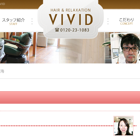
ID
4海