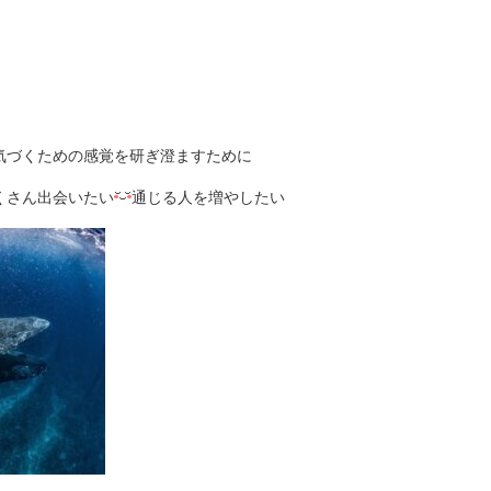
気づくための感覚を研ぎ澄ますために
くさん出会いたい
通じる人を増やしたい