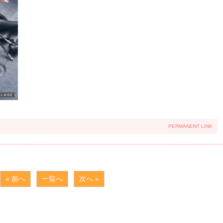
PERMANENT LINK
« 前へ
一覧へ
次へ »