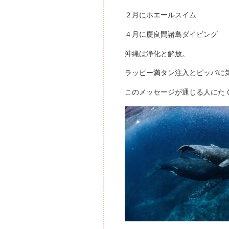
２月にホエールスイム
４月に慶良間諸島ダイビング
沖縄は浄化と解放。
ラッピー満タン注入とピッパに
このメッセージが通じる人にた