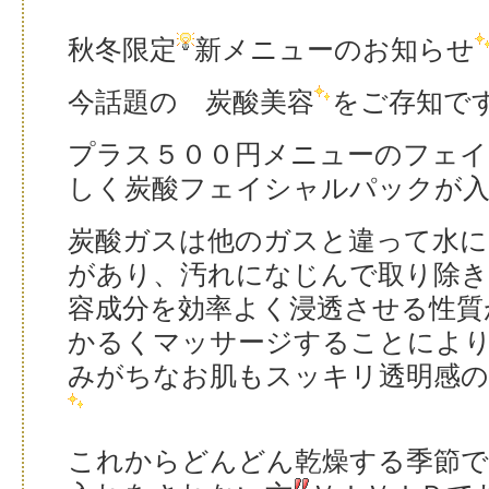
秋冬限定
新メニューのお知らせ
今話題の 炭酸美容
をご存知で
プラス５００円メニューのフェイ
しく炭酸フェイシャルパックが
炭酸ガスは他のガスと違って水に
があり、汚れになじんで取り除
容成分を効率よく浸透させる性質
かるくマッサージすることによ
みがちなお肌もスッキリ透明感の
これからどんどん乾燥する季節