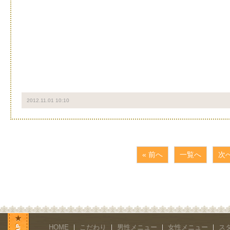
2012.11.01 10:10
« 前へ
一覧へ
次へ
HOME
｜
こだわり
｜
男性メニュー
｜
女性メニュー
｜
ス