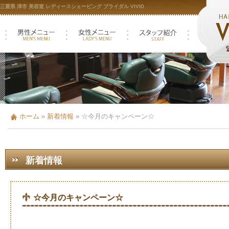
三重県 津市 美容室 レディースシェービング ブライダル VIVID
ホーム
»
新着情報
»
☆今月のキャンペーン☆
新着情報
☆今月のキャンペーン☆