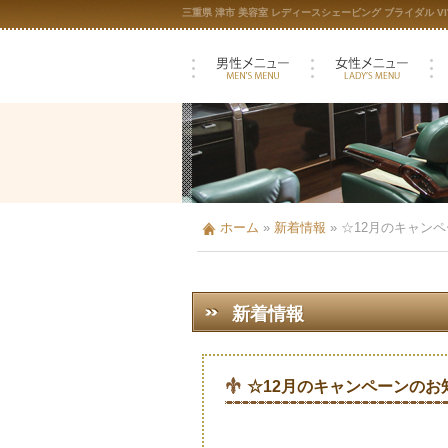
三重県 津市 美容室 レディースシェービング ブライダル VIV
ホーム
»
新着情報
»
☆12月のキャン
新着情報
☆12月のキャンペーンのお