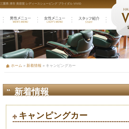
三重県 津市 美容室 レディースシェービング ブライダル VIVID
ホーム
»
新着情報
»
キャンピングカー
新着情報
キャンピングカー