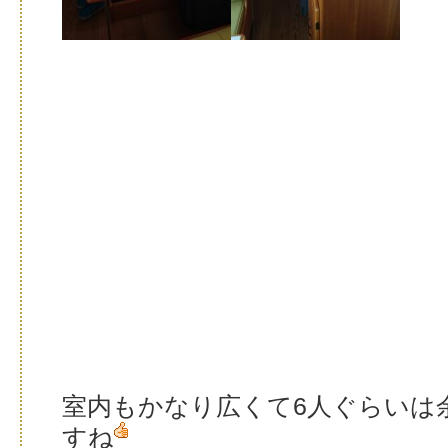
室内もかなり広くて6人ぐらいは
すね