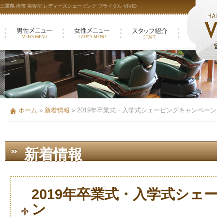
三重県 津市 美容室 レディースシェービング ブライダル VIVID
ホーム
»
新着情報
»
2019年卒業式・入学式シェービングキャンペーン
新着情報
2019年卒業式・入学式シェ
ン