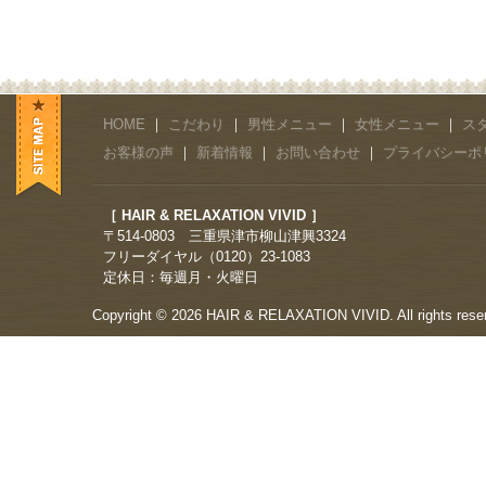
HOME
｜
こだわり
｜
男性メニュー
｜
女性メニュー
｜
ス
お客様の声
｜
新着情報
｜
お問い合わせ
｜
プライバシーポ
［ HAIR & RELAXATION VIVID ］
〒514-0803 三重県津市柳山津興3324
フリーダイヤル（0120）23-1083
定休日：毎週月・火曜日
Copyright © 2026 HAIR & RELAXATION VIVID. All rights rese