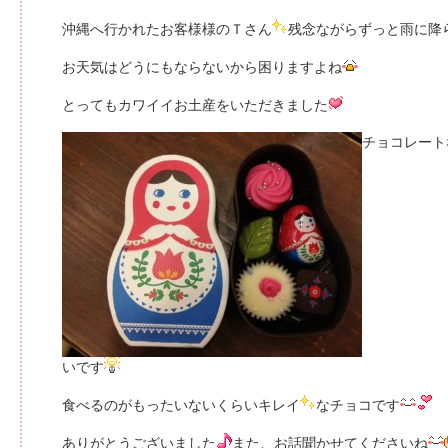
沖縄へ行かれたお客様様のＴさん
残念ながらずっと雨に降
お天気はどうにもならないから困りますよね
とってもカワイイお土産をいただきました
チョコレート
いです
食べるのがもったいないくらいキレイ
なチョコです
ありがとうございました
また、お話聞かせてくださいね