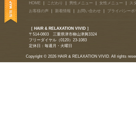
HOME
｜
こだわり
｜
男性メニュー
｜
女性メニュー
｜
ス
お客様の声
｜
新着情報
｜
お問い合わせ
｜
プライバシーポ
［ HAIR & RELAXATION VIVID ］
〒514-0803 三重県津市柳山津興3324
フリーダイヤル（0120）23-1083
定休日：毎週月・火曜日
Copyright © 2026 HAIR & RELAXATION VIVID. All rights rese