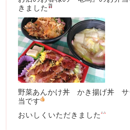
きました
野菜あんかけ丼 かき揚げ丼 サ
当です
おいしくいただきました