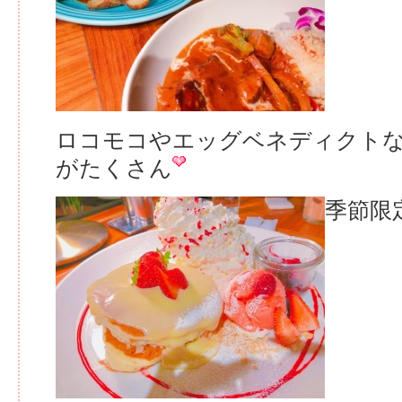
ロコモコやエッグベネディクト
がたくさん
季節限