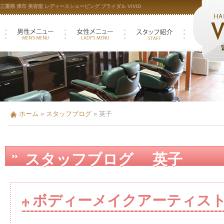
三重県 津市 美容室 レディースシェービング ブライダル VIVID
ホーム
»
スタッフブログ
»
英子
スタッフブログ 英子
ボディーメイクアーティスト