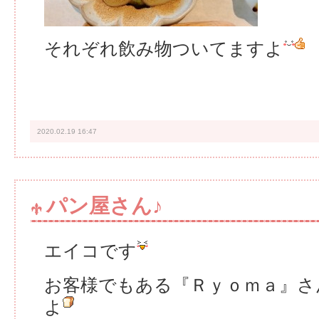
それぞれ飲み物ついてますよ
2020.02.19 16:47
パン屋さん♪
エイコです
お客様でもある『Ｒｙｏｍａ』さ
よ