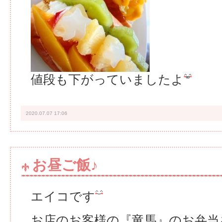
値段も下がっていましたよ
2020.07.07 17:06
お昼ご飯♪
エイコです
お店のお客様の『竜馬』のお弁当