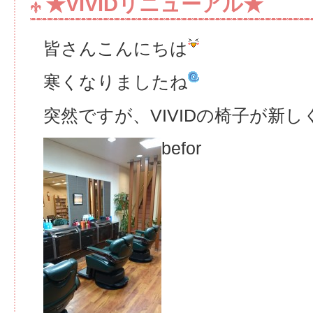
★VIVIDリニューアル★
皆さんこんにちは
寒くなりましたね
突然ですが、VIVIDの椅子が新
befor