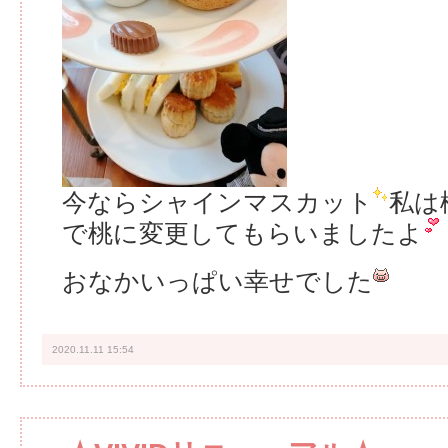
今ならシャインマスカット
私は
で桃に変更してもらいましたよ
おなかいっぱい幸せでした
2020.11.11 15:54