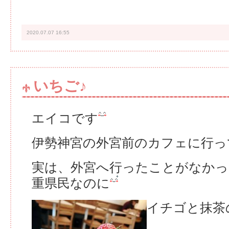
2020.07.07 16:55
いちご♪
エイコです
伊勢神宮の外宮前のカフェに行っ
実は、外宮へ行ったことがなかっ
重県民なのに
イチゴと抹茶