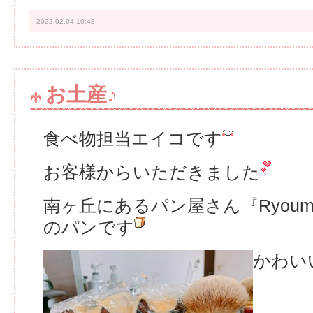
2022.02.04 10:48
お土産♪
食べ物担当エイコです
お客様からいただきました
南ヶ丘にあるパン屋さん『Ryou
のパンです
かわい