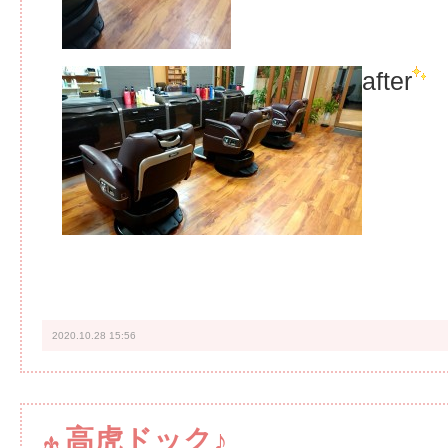
after
2020.10.28 15:56
高虎ドック♪