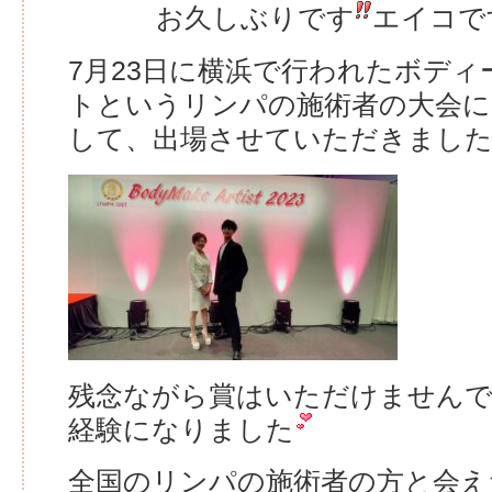
お久しぶりです
エイコで
7月23日に横浜で行われたボデ
トというリンパの施術者の大会
して、出場させていただきまし
残念ながら賞はいただけません
経験になりました
全国のリンパの施術者の方と会え