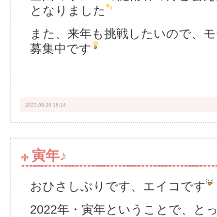
となりました
また、来年も挑戦したいので、モ
募集中です
2023.08.20 16:14
寅年♪
おひさしぶりです、エイコです
2022年・寅年ということで、と