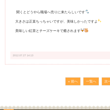
聞くとどうやら職場へ売りに来たらしいです
大きさは正直ちっちゃいですが、美味しかったですよ
美味しい紅茶とチーズケーキで癒されます
2012.07.27 14:13
« 前へ
一覧へ
次へ