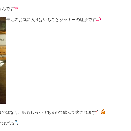
なんです
最近のお気に入りはいちごとクッキーの紅茶です
けではなく、味もしっかりあるので飲んで癒されます
すけどね