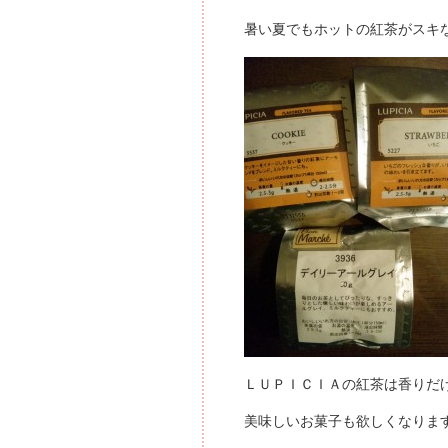
暑い夏でもホットの紅茶がスキ
ＬＵＰＩＣＩＡの紅茶は香りだ
美味しいお菓子も欲しくなりま