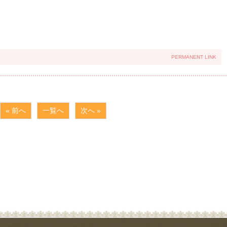
PERMANENT LINK
« 前へ
一覧へ
次へ »